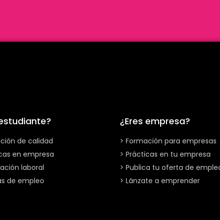
 estudiante?
¿Eres empresa?
ción de calidad
> Formación para empresas
icas en empresa
> Prácticas en tu empresa
ación laboral
> Publica tu oferta de emple
as de empleo
> Lánzate a emprender