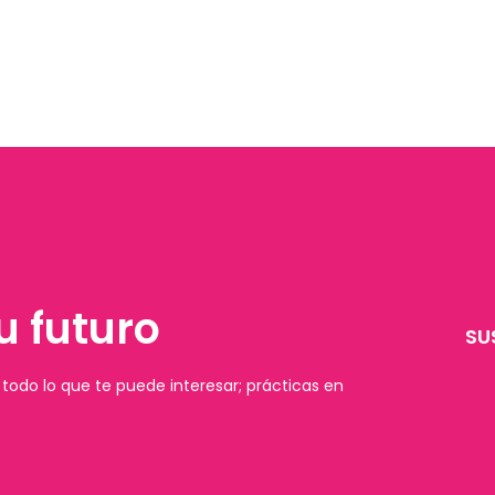
u futuro
SU
todo lo que te puede interesar; prácticas en