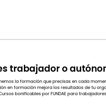
es trabajador o autón
nemos la formación que precisas en cada momen
sión en formación mejora los resultados de tu org
Cursos bonificables por FUNDAE para trabajadores