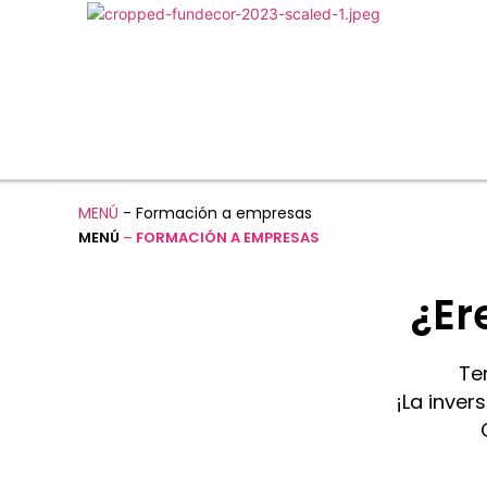
MENÚ
-
Formación a empresas
MENÚ
–
FORMACIÓN A EMPRESAS
¿Er
Te
¡La inver