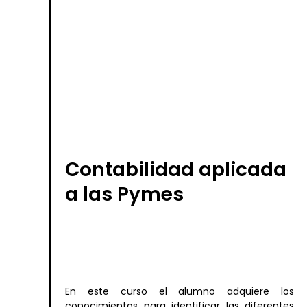
Contabilidad aplicada
a las Pymes
En este curso el alumno adquiere los
conocimientos para identificar las diferentes