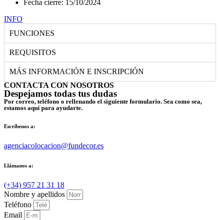
Fecha cierre: 15/10/2024
INFO
FUNCIONES
REQUISITOS
MÁS INFORMACIÓN E INSCRIPCIÓN
CONTACTA CON NOSOTROS
Despejamos todas tus dudas
Por correo, teléfono o rellenando el siguiente formulario. Sea como sea,
estamos aquí para ayudarte.
Escríbenos a:
agenciacolocacion@fundecor.es
Llámanos a:
(+34) 957 21 31 18
Nombre y apellidos
Teléfono
Email