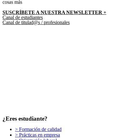
cosas más
SUSCRÍBETE A NUESTRA NEWSLETTER +​
Canal de estudiantes
Canal de titulad@s / profesionales
¿Eres estudiante?
> Formación de calidad
> Prácticas en empresa