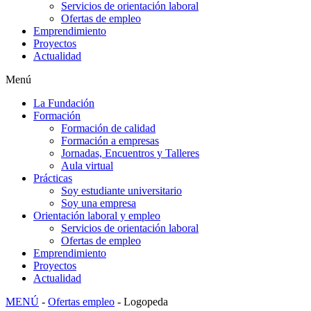
Servicios de orientación laboral
Ofertas de empleo
Emprendimiento
Proyectos
Actualidad
Menú
La Fundación
Formación
Formación de calidad
Formación a empresas
Jornadas, Encuentros y Talleres
Aula virtual
Prácticas
Soy estudiante universitario
Soy una empresa
Orientación laboral y empleo
Servicios de orientación laboral
Ofertas de empleo
Emprendimiento
Proyectos
Actualidad
MENÚ
-
Ofertas empleo
-
Logopeda