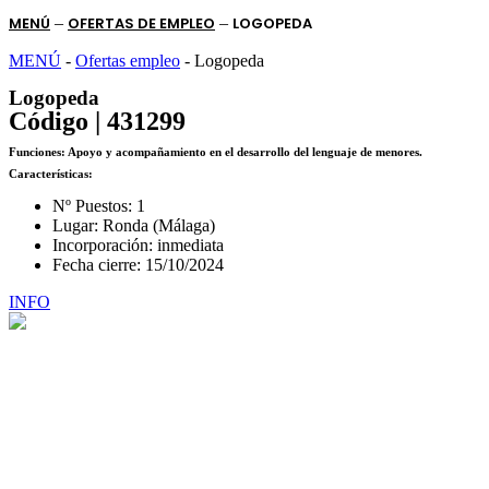
MENÚ
–
OFERTAS DE EMPLEO
–
LOGOPEDA
MENÚ
-
Ofertas empleo
-
Logopeda
Logopeda
Código | 431299
Funciones:
Apoyo y acompañamiento en el desarrollo del lenguaje de menores.
Características:
Nº Puestos: 1
Lugar: Ronda (Málaga)
Incorporación: inmediata
Fecha cierre: 15/10/2024
INFO