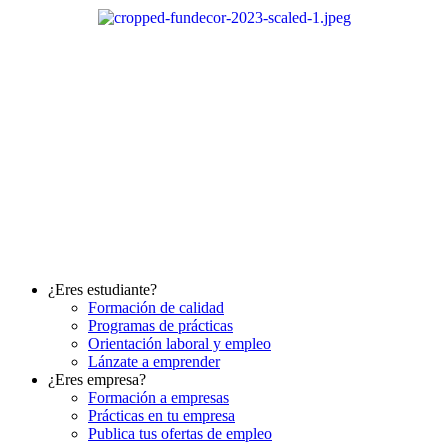
Ir
al
contenido
¿Eres estudiante?
Formación de calidad
Programas de prácticas
Orientación laboral y empleo
Lánzate a emprender
¿Eres empresa?
Formación a empresas
Prácticas en tu empresa
Publica tus ofertas de empleo