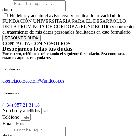
duda
He leido y acepto el aviso legal y política de privacidad de la
FUNDACIÓN UNIVERSITARIA PARA EL DESARROLLO
DE LA PROVINCIA DE CÓRDOBA (
FUNDECOR
) y consiento
el tratamiento de mis datos personales facilitados en este formulario.
RESOLVER DUDA
CONTACTA CON NOSOTROS
Despejamos todas tus dudas
Por correo, teléfono o rellenando el siguiente formulario. Sea como sea,
estamos aquí para ayudarte.
Escríbenos a:
agenciacolocacion@fundecor.es
Llámanos a:
(+34) 957 21 31 18
Nombre y apellidos
Teléfono
Email