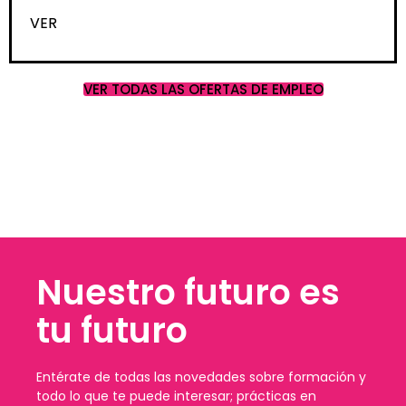
VER
VER TODAS LAS OFERTAS DE EMPLEO
Nuestro futuro es
tu futuro
Entérate de todas las novedades sobre formación y
todo lo que te puede interesar; prácticas en