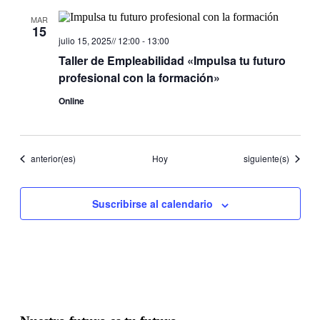
MAR
15
julio 15, 2025// 12:00
-
13:00
Taller de Empleabilidad «Impulsa tu futuro
profesional con la formación»
Online
Eventos
Eventos
anterior(es)
Hoy
siguiente(s)
Suscribirse al calendario