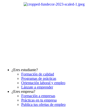
Ir
al
contenido
¿Eres estudiante?
Formación de calidad
Programas de prácticas
Orientación laboral y empleo
Lánzate a emprender
¿Eres empresa?
Formación a empresas
Prácticas en tu empresa
Publica tus ofertas de empleo