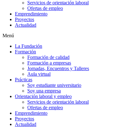
Servicios de orientación laboral
Ofertas de empleo
Emprendimiento
Proyectos
Actualidad
Menú
La Fundación
Formación
Formación de calidad
Formación a empresas
Jornadas, Encuentros y Talleres
Aula virtual
Prácticas
Soy estudiante universitario
Soy una empresa
Orientación laboral y empleo
Servicios de orientación laboral
Ofertas de empleo
Emprendimiento
Proyectos
Actualidad