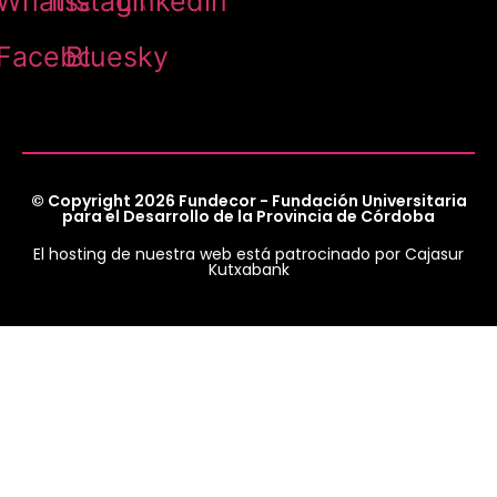
Whatsapp
Instagram
Linkedin
Facebook
Bluesky
© Copyright 2026 Fundecor - Fundación Universitaria
para el Desarrollo de la Provincia de Córdoba
El hosting de nuestra web está patrocinado por Cajasur
Kutxabank