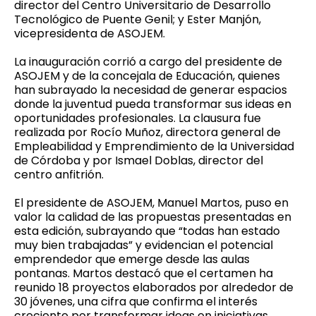
director del Centro Universitario de Desarrollo
Tecnológico de Puente Genil; y Ester Manjón,
vicepresidenta de ASOJEM.
La inauguración corrió a cargo del presidente de
ASOJEM y de la concejala de Educación, quienes
han subrayado la necesidad de generar espacios
donde la juventud pueda transformar sus ideas en
oportunidades profesionales. La clausura fue
realizada por Rocío Muñoz, directora general de
Empleabilidad y Emprendimiento de la Universidad
de Córdoba y por Ismael Doblas, director del
centro anfitrión.
El presidente de ASOJEM, Manuel Martos, puso en
valor la calidad de las propuestas presentadas en
esta edición, subrayando que “todas han estado
muy bien trabajadas” y evidencian el potencial
emprendedor que emerge desde las aulas
pontanas. Martos destacó que el certamen ha
reunido 18 proyectos elaborados por alrededor de
30 jóvenes, una cifra que confirma el interés
creciente por transformar ideas en iniciativas