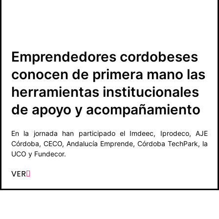
Emprendedores cordobeses
conocen de primera mano las
herramientas institucionales
de apoyo y acompañamiento
En la jornada han participado el Imdeec, Iprodeco, AJE
Córdoba, CECO, Andalucía Emprende, Córdoba TechPark, la
UCO y Fundecor.
VER