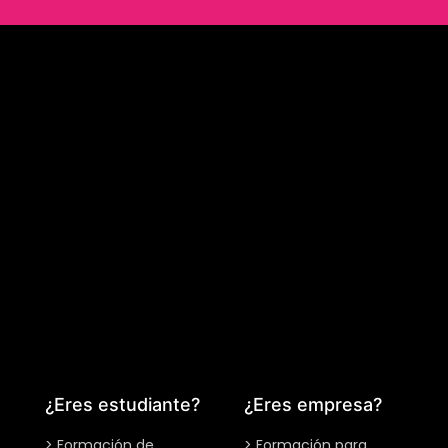
¿Eres estudiante?
¿Eres empresa?
> Formación de
> Formación para