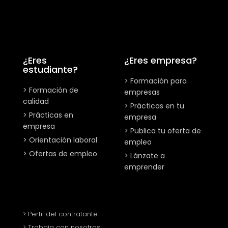
¿Eres
¿Eres empresa?
estudiante?
> Formación para
> Formación de
empresas
calidad
> Prácticas en tu
> Prácticas en
empresa
empresa
> Publica tu oferta de
> Orientación laboral
empleo
> Ofertas de empleo
> Lánzate a
emprender
> Perfil del contratante
> Trabaja con nosotros