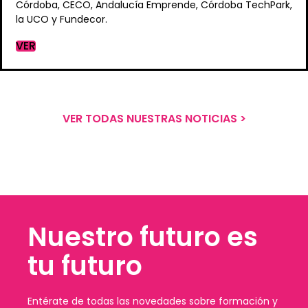
Córdoba, CECO, Andalucía Emprende, Córdoba TechPark,
la UCO y Fundecor.
VER
VER TODAS NUESTRAS NOTICIAS >
Nuestro futuro es
tu futuro
Entérate de todas las novedades sobre formación y