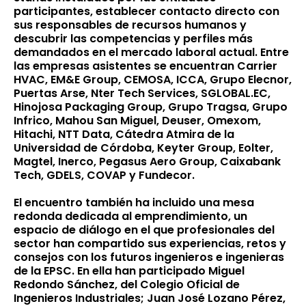
participantes, establecer contacto directo con
sus responsables de recursos humanos y
descubrir las competencias y perfiles más
demandados en el mercado laboral actual. Entre
las empresas asistentes se encuentran Carrier
HVAC, EM&E Group, CEMOSA, ICCA, Grupo Elecnor,
Puertas Arse, Nter Tech Services, SGLOBAL.EC,
Hinojosa Packaging Group, Grupo Tragsa, Grupo
Infrico, Mahou San Miguel, Deuser, Omexom,
Hitachi, NTT Data, Cátedra Atmira de la
Universidad de Córdoba, Keyter Group, Eolter,
Magtel, Inerco, Pegasus Aero Group, Caixabank
Tech, GDELS, COVAP y Fundecor.
El encuentro también ha incluido una mesa
redonda dedicada al emprendimiento, un
espacio de diálogo en el que profesionales del
sector han compartido sus experiencias, retos y
consejos con los futuros ingenieros e ingenieras
de la EPSC. En ella han participado Miguel
Redondo Sánchez, del Colegio Oficial de
Ingenieros Industriales; Juan José Lozano Pérez,