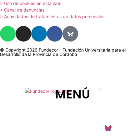
> Uso de cookies en esta web
> Canal de denuncias
> Actividades de tratamientos de datos personales
© Copyright 2026 Fundecor - Fundación Universitaria para el
Desarrollo de la Provincia de Córdoba
MENÚ
La Fundación
Orientación laboral y empleo