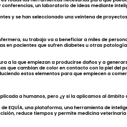
y conferencias, un laboratorio de ideas mediante intel
ntes y se han seleccionado una veintena de proyectos. 
nfermera, su trabajo va a beneficiar a miles de perso
as en pacientes que sufren diabetes u otras patologías
ra a la que empiezan a producirse daños y a generars
as que cambian de color en contacto con la piel del 
duciendo estos elementos para que empiecen a comerc
plicada a humanos, pero ¿y si la aplicamos al ámbito d
 de EQUÍA, una plataforma, una herramienta de intelige
ecisión, reduce tiempos y permite medicina veterinaria