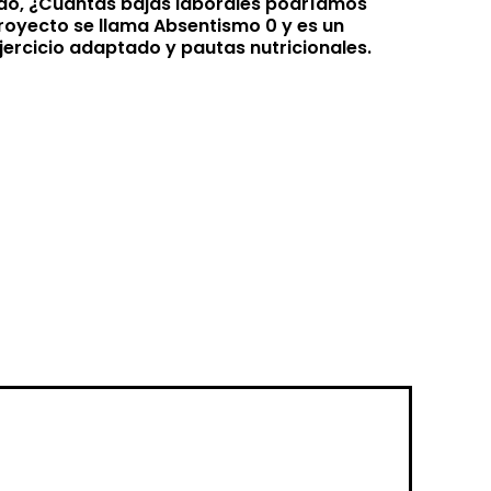
todo, ¿Cuántas bajas laborales podríamos
proyecto se llama Absentismo 0 y es un
jercicio adaptado y pautas nutricionales.