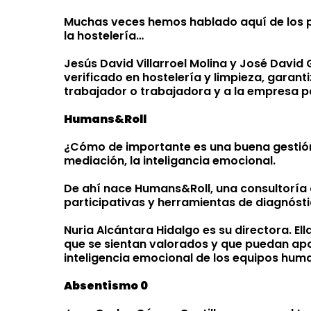
Muchas veces hemos hablado aquí de los pr
la hostelería…
Jesús David Villarroel Molina y José Dav
verificado en hostelería y limpieza, garant
trabajador o trabajadora y a la empresa pa
Humans&Roll
¿Cómo de importante es una buena gestión
mediación, la inteligancia emocional.
De ahí nace Humans&Roll, una consultoría
participativas y herramientas de diagnósti
Nuria Alcántara Hidalgo es su directora. El
que se sientan valorados y que puedan apor
inteligencia emocional de los equipos hum
Absentismo 0