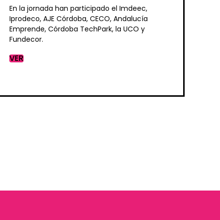
En la jornada han participado el Imdeec,
Iprodeco, AJE Córdoba, CECO, Andalucía
Emprende, Córdoba TechPark, la UCO y
Fundecor.
VER