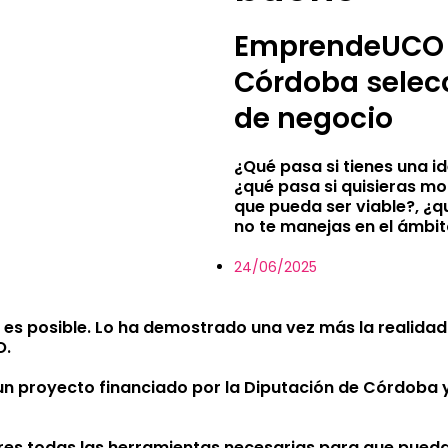
EmprendeUCO y
Córdoba selec
de negocio
¿Qué pasa si tienes una i
¿qué pasa si quisieras m
que pueda ser viable?, ¿
no te manejas en el ámbi
24/06/2025
 es posible. Lo ha demostrado una vez más la realidad
O.
un proyecto financiado por la Diputación de Córdoba y
res todas las herramientas necesarias para que pueda