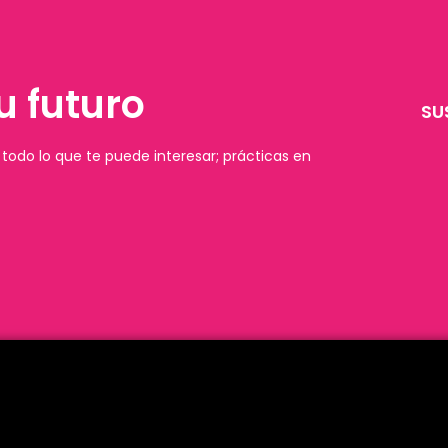
u futuro
SU
todo lo que te puede interesar; prácticas en