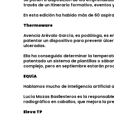
través de un itinerario formativo, eventos 
En esta edición ha habido más de 60 aspira
Thermoware
Avencia Arévalo García, es podóloga, es e
patentar un dispositivo para prevenir úlcer
ulceradas.
Ella ha conseguido determinar la temperatu
patentado un sistema de plantillas o sában
complejo, pero en septiembre estarán pro
EQUíA
Hablamos mucho de inteligencia artificial a
Lucía Mozas Basllesteros es la responsable
radiográfico en caballos, que mejora la pr
Eleva TP