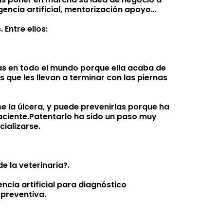
igencia artificial, mentorización apoyo…
Entre ellos:
nas en todo el mundo porque ella acaba de
 que les llevan a terminar con las piernas
e la úlcera, y puede prevenirlas porque ha
paciente.Patentarlo ha sido un paso muy
ializarse.
e la veterinaria?.
ncia artificial para diagnóstico
 preventiva.