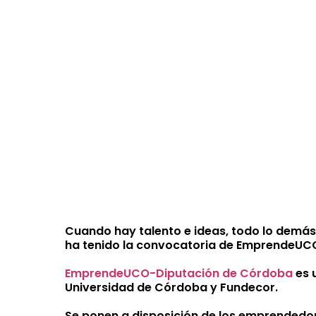
Cuando hay talento e ideas, todo lo demás
ha tenido la convocatoria de EmprendeUC
EmprendeUCO-Diputación de Córdoba
es 
Universidad de Córdoba y Fundecor.
Se ponen a disposición de los emprendedo