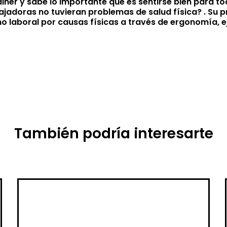
ainer y sabe lo importante que es sentirse bien para 
ajadoras no tuvieran problemas de salud física? . Su 
 laboral por causas físicas a través de ergonomía, e
También podría interesarte