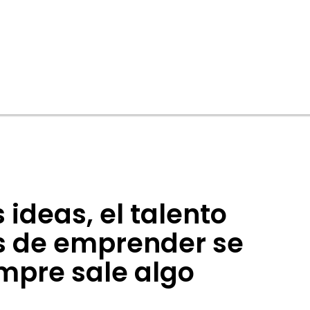
ideas, el talento
s de emprender se
empre sale algo