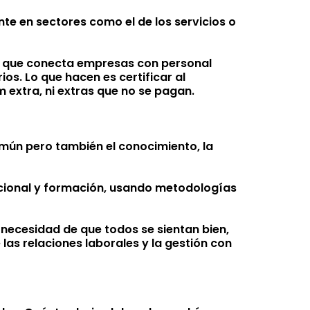
e en sectores como el de los servicios o
ma que conecta empresas con personal
os. Lo que hacen es certificar al
 extra, ni extras que no se pagan.
mún pero también el conocimiento, la
cional y formación, usando metodologías
a necesidad de que todos se sientan bien,
as relaciones laborales y la gestión con