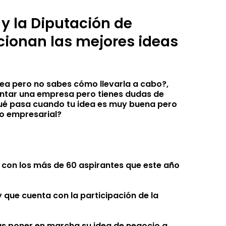
 la Diputación de
cionan las mejores ideas
dea pero no sabes cómo llevarla a cabo?,
ontar una empresa pero tienes dudas de
qué pasa cuando tu idea es muy buena pero
to empresarial?
 con los más de 60 aspirantes que este año
 que cuenta con la participación de la
s poner en marcha su idea de negocio a