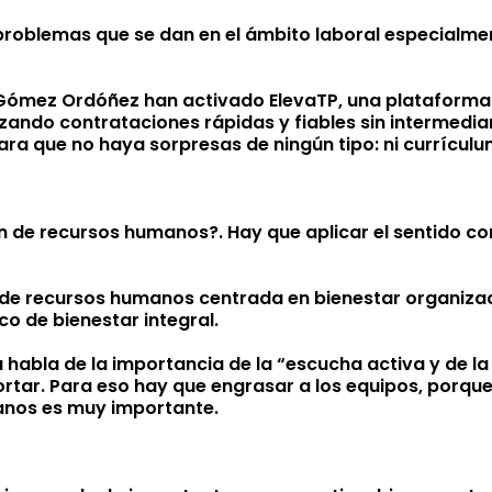
oblemas que se dan en el ámbito laboral especialment
id Gómez Ordóñez han activado ElevaTP, una platafor
izando contrataciones rápidas y fiables sin intermediari
ra que no haya sorpresas de ningún tipo: ni currículum
 de recursos humanos?. Hay que aplicar el sentido co
 de recursos humanos centrada en bienestar organiza
co de bienestar integral.
la habla de la importancia de la “escucha activa y de l
tar. Para eso hay que engrasar a los equipos, porque l
anos es muy importante.