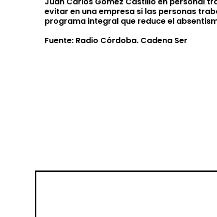
Juan Carlos Gómez Castillo en personal tr
evitar en una empresa si las personas trab
programa integral que reduce el absentismo
Fuente: Radio Córdoba. Cadena Ser