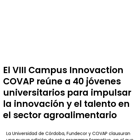
El VIII Campus Innovaction
COVAP reúne a 40 jóvenes
universitarios para impulsar
la innovación y el talento en
el sector agroalimentario
La Universidad de Córdoba, Fundecor y COVAP clausuran
una nueva edición de este programa formativo, en el que