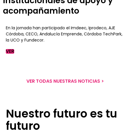
institucionales de apoyo y
acompañamiento
En la jornada han participado el Imdeec, Iprodeco, AJE
Córdoba, CECO, Andalucía Emprende, Córdoba TechPark,
la UCO y Fundecor.
VER
VER TODAS NUESTRAS NOTICIAS >
Nuestro futuro es tu
futuro