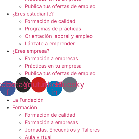
Publica tus ofertas de empleo
¿Eres estudiante?
Formación de calidad
Programas de prácticas
Orientación laboral y empleo
Lánzate a emprender
¿Eres empresa?
Formación a empresas
Prácticas en tu empresa
Publica tus ofertas de empleo
cebook-
Instagram
Youtube
Linkedin-
Bluesky
f
in
La Fundación
Formación
Formación de calidad
Formación a empresas
Jornadas, Encuentros y Talleres
Aula virtual