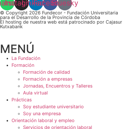
atsapp
Instagram
Linkedin
Facebook
Bluesky
© Copyright 2026 Fundecor - Fundación Universitaria
para el Desarrollo de la Provincia de Córdoba
El hosting de nuestra web está patrocinado por Cajasur
Kutxabank
MENÚ
La Fundación
Formación
Formación de calidad
Formación a empresas
Jornadas, Encuentros y Talleres
Aula virtual
Prácticas
Soy estudiante universitario
Soy una empresa
Orientación laboral y empleo
Servicios de orientación laboral