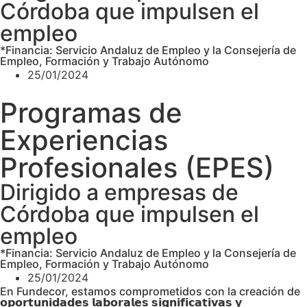
Córdoba que impulsen el
empleo
*Financia: Servicio Andaluz de Empleo y la Consejería de
Empleo, Formación y Trabajo Autónomo
25/01/2024
Programas de
Experiencias
Profesionales (EPES)
Dirigido a empresas de
Córdoba que impulsen el
empleo
*Financia: Servicio Andaluz de Empleo y la Consejería de
Empleo, Formación y Trabajo Autónomo
25/01/2024
En Fundecor, estamos comprometidos con la creación de
𝗼𝗽𝗼𝗿𝘁𝘂𝗻𝗶𝗱𝗮𝗱𝗲𝘀 𝗹𝗮𝗯𝗼𝗿𝗮𝗹𝗲𝘀 𝘀𝗶𝗴𝗻𝗶𝗳𝗶𝗰𝗮𝘁𝗶𝘃𝗮𝘀 𝘆