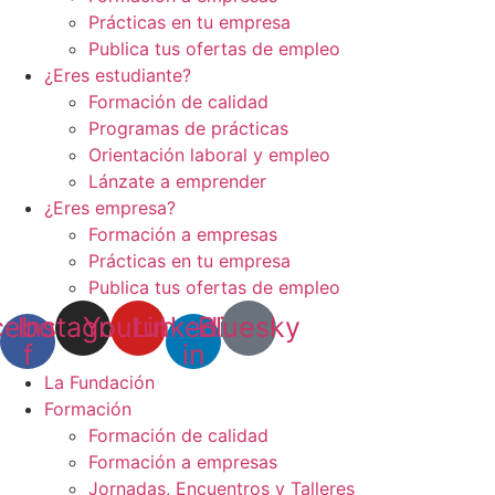
Prácticas en tu empresa
Publica tus ofertas de empleo
¿Eres estudiante?
Formación de calidad
Programas de prácticas
Orientación laboral y empleo
Lánzate a emprender
¿Eres empresa?
Formación a empresas
Prácticas en tu empresa
Publica tus ofertas de empleo
cebook-
Instagram
Youtube
Linkedin-
Bluesky
f
in
La Fundación
Formación
Formación de calidad
Formación a empresas
Jornadas, Encuentros y Talleres