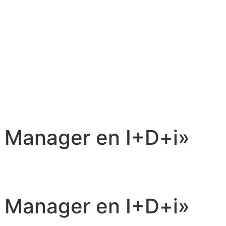
t Manager en I+D+i»
t Manager en I+D+i»