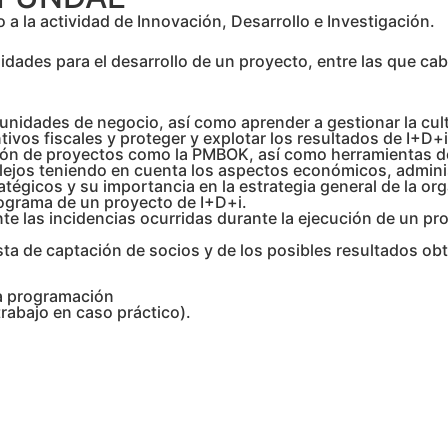
a la actividad de Innovación, Desarrollo e Investigación.
idades para el desarrollo de un proyecto, entre las que ca
nidades de negocio, así como aprender a gestionar la cul
vos fiscales y proteger y explotar los resultados de I+D+i
ión de proyectos como la PMBOK, así como herramientas de
ejos teniendo en cuenta los aspectos económicos, administ
atégicos y su importancia en la estrategia general de la or
nograma de un proyecto de I+D+i.
e las incidencias ocurridas durante la ejecución de un proy
ta de captación de socios y de los posibles resultados ob
la programación
rabajo en caso práctico).