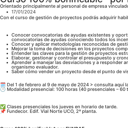
Orientado principalmente al personal de empresa vinculado 
17/01/2024
Con el curso de gestión de proyectos podrás adquirir habil
Conocer convocatorias de ayudas existentes y oportu
convocatorias de ayudas conociendo todos los incenti
Conocer y aplicar metodologías reconocidas de gest
Mejorar la toma de decisiones en los proyectos compl
Entender las claves para la gestión de proyectos estr
Elaborar, gestionar y controlar el presupuesto y cro
Aprender a manejar las desviaciones y a responder ant
organismo evaluador.
Saber cómo vender un proyecto desde el punto de vis
🗓️ Del 1 de febrero al 9 de mayo de 2024 > consulta aquí 
🕑 Modalidad presencial: 100 horas (40 presenciales – 60 t
✅ Clases presenciales los jueves en horario de tarde.
📌 Fundecor. Edif. Vial Norte UCO, 2ª planta.