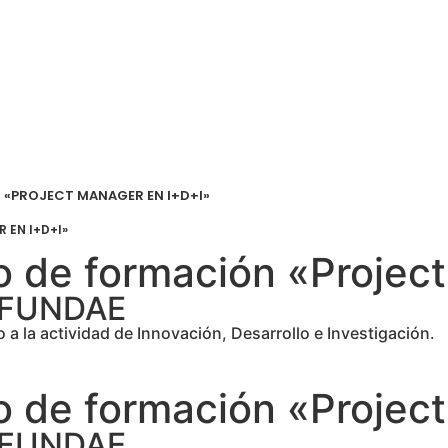
 «PROJECT MANAGER EN I+D+I»
 EN I+D+I»
o de formación «Projec
r FUNDAE
a la actividad de Innovación, Desarrollo e Investigación.
o de formación «Projec
r FUNDAE