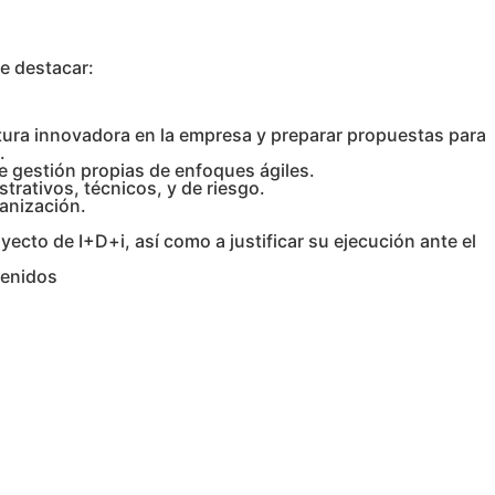
be destacar:
tura innovadora en la empresa y preparar propuestas para
.
 gestión propias de enfoques ágiles.
rativos, técnicos, y de riesgo.
ganización.
ecto de I+D+i, así como a justificar su ejecución ante el
tenidos