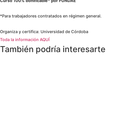
Curso 100% bonificable* por FUNDAE
*Para trabajadores contratados en régimen general.
Organiza y certifica: Universidad de Córdoba
Toda la información AQUÍ
También podría interesarte