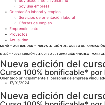
Soy estudiante universitario
Soy una empresa
Orientación laboral y empleo
Servicios de orientación laboral
Ofertas de empleo
Emprendimiento
Proyectos
Actualidad
–
–
MENÚ
ACTUALIDAD
NUEVA EDICIÓN DEL CURSO DE FORMACIÓN
MENÚ
-
NUEVA EDICIÓN DEL CURSO DE FORMACIÓN «PROJECT MANAGER
Nueva edición del curs
Curso 100% bonificable* po
Orientado principalmente al personal de empresa vinculado 
17/01/2024
Nueva edición del curs
Curso 100% bonificable* po