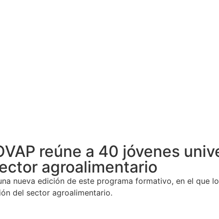
VAP reúne a 40 jóvenes univer
sector agroalimentario
a nueva edición de este programa formativo, en el que los
ión del sector agroalimentario.