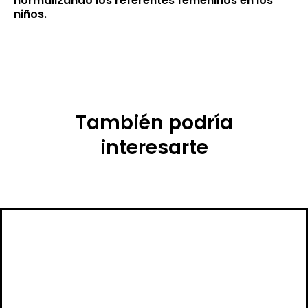
normalizando los referentes femeninos en los
niños.
También podría
interesarte