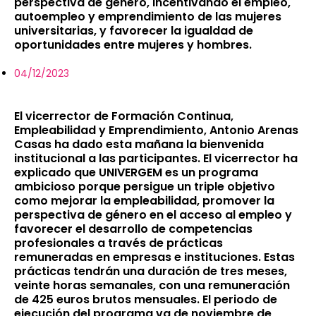
perspectiva de género, incentivando el empleo,
autoempleo y emprendimiento de las mujeres
universitarias, y favorecer la igualdad de
oportunidades entre mujeres y hombres.
04/12/2023
El vicerrector de Formación Continua,
Empleabilidad y Emprendimiento, Antonio Arenas
Casas ha dado esta mañana la bienvenida
institucional a las participantes. El vicerrector ha
explicado que UNIVERGEM es un programa
ambicioso porque persigue un triple objetivo
como mejorar la empleabilidad, promover la
perspectiva de género en el acceso al empleo y
favorecer el desarrollo de competencias
profesionales a través de prácticas
remuneradas en empresas e instituciones. Estas
prácticas tendrán una duración de tres meses,
veinte horas semanales, con una remuneración
de 425 euros brutos mensuales. El periodo de
ejecución del programa va de noviembre de