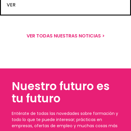
VER
VER TODAS NUESTRAS NOTICIAS >
Nuestro futuro es
tu futuro
Entérate de todas las novedades sobre formación y
todo lo que te puede interesar; prácticas en
empresas, ofertas de empleo y muchas cosas más