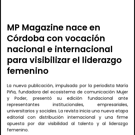
MP Magazine nace en
Córdoba con vocación
nacional e internacional
para visibilizar el liderazgo
femenino
La nueva publicación, impulsada por la periodista María
Piña, fundadora del ecosistema de comunicación Mujer
y Poder, presentó su edición fundacional ante
representantes institucionales, empresariales,
universitarios y sociales. La revista inicia una nueva etapa
editorial con distribución internacional y una firme
apuesta por dar visibilidad al talento y al liderazgo
femenino.