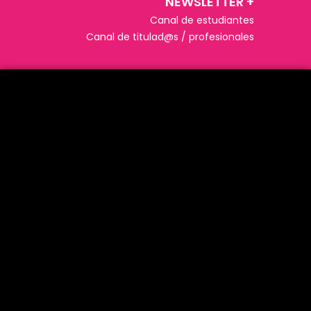
NEWSLETTER +​
Canal de estudiantes
Canal de titulad@s / profesionales