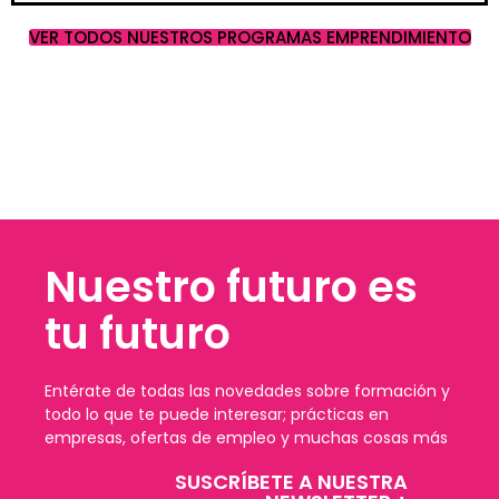
VER TODOS NUESTROS PROGRAMAS EMPRENDIMIENTO
Nuestro futuro es
tu futuro
Entérate de todas las novedades sobre formación y
todo lo que te puede interesar; prácticas en
empresas, ofertas de empleo y muchas cosas más
SUSCRÍBETE A NUESTRA