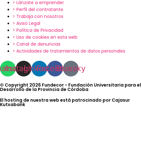
> Lánzate a emprender
> Perfil del contratante
> Trabaja con nosotros
> Aviso Legal
> Política de Privacidad
> Uso de cookies en esta web
> Canal de denuncias
> Actividades de tratamientos de datos personales
atsapp
Instagram
Linkedin
Facebook
Bluesky
© Copyright 2026 Fundecor - Fundación Universitaria para el
Desarrollo de la Provincia de Córdoba
El hosting de nuestra web está patrocinado por Cajasur
Kutxabank