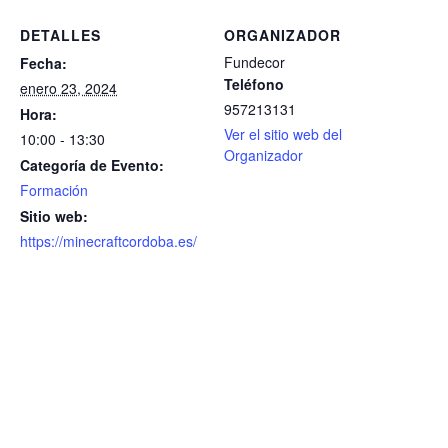
DETALLES
ORGANIZADOR
Fundecor
Fecha:
Teléfono
enero 23, 2024
957213131
Hora:
Ver el sitio web del
10:00 - 13:30
Organizador
Categoría de Evento:
Formación
Sitio web:
https://minecraftcordoba.es/