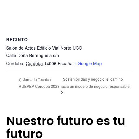
RECINTO
Salón de Actos Edificio Vial Norte UCO
Calle Doña Berenguela s/n
Córdoba
,
Córdoba
14006
España
+ Google Map
Sostenibilidad y negocio: el camino
Jornada Técnica
RUEPEP Córdoba 2023
hacia un modelo de negocio responsable
Nuestro futuro es tu
futuro