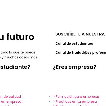
u futuro
SUSCRÍBETE A NUESTRA 
Canal de estudiantes
 todo lo que te puede
Canal de titulad@s / profesi
leo y muchas cosas más
estudiante?
¿Eres empresa?
n de calidad
> Formación para empresas
s en empresa
> Prácticas en tu empresa