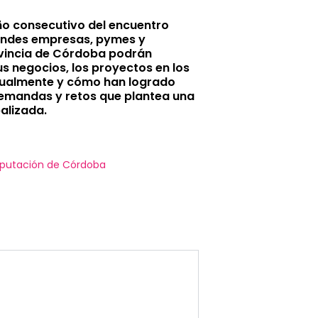
o consecutivo del encuentro
randes empresas, pymes y
vincia de Córdoba podrán
us negocios, los proyectos en los
tualmente y cómo han logrado
emandas y retos que plantea una
alizada.
Diputación de Córdoba