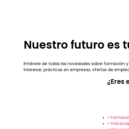
Nuestro futuro es t
Entérate de todas las novedades sobre formación y
interesar; prácticas en empresas, ofertas de emp
¿Eres 
> Formació
> Práctica