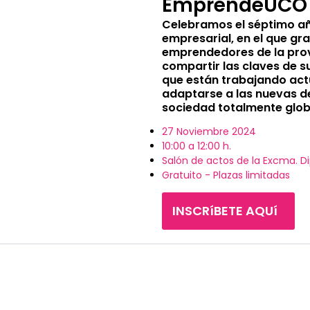
EmprendeUCO
Celebramos el séptimo añ
empresarial, en el que g
emprendedores de la pro
compartir las claves de s
que están trabajando ac
adaptarse a las nuevas d
sociedad totalmente glob
27 Noviembre 2024
10:00 a 12:00 h.
Salón de actos de la Excma. 
Gratuito - Plazas limitadas
INSCRíBETE AQUí