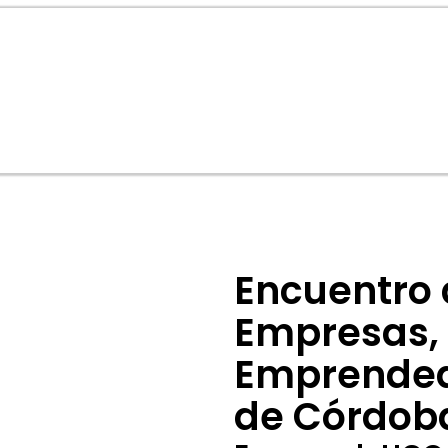
Encuentro
Empresas,
Emprended
de Córdob