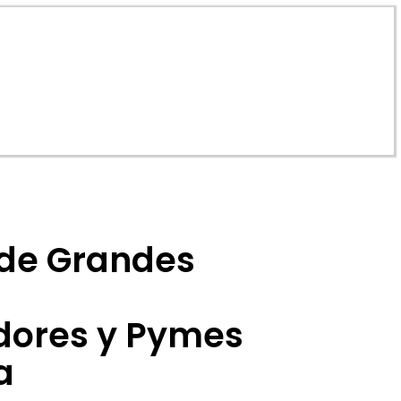
 de Grandes
ores y Pymes
a