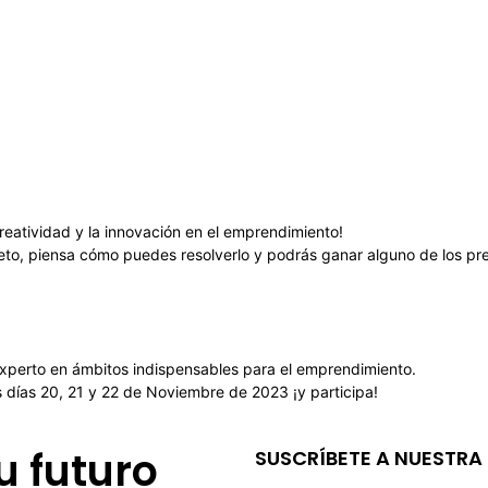
eatividad y la innovación en el emprendimiento!
n reto, piensa cómo puedes resolverlo y podrás ganar alguno de los
experto en ámbitos indispensables para el emprendimiento.
s días 20, 21 y 22 de Noviembre de 2023 ¡y participa!
u futuro
SUSCRÍBETE A NUESTRA 