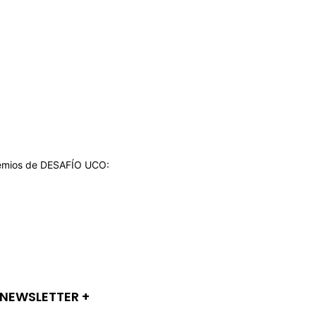
 premios de DESAFÍO UCO:
NEWSLETTER +​