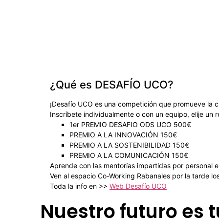
¿Qué es DESAFÍO UCO?
¡Desafío UCO es una competición que promueve la cr
Inscríbete individualmente o con un equipo, elije u
1er PREMIO DESAFIO ODS UCO 500€
PREMIO A LA INNOVACIÓN 150€
PREMIO A LA SOSTENIBILIDAD 150€
PREMIO A LA COMUNICACIÓN 150€
Aprende con las mentorías impartidas por personal 
Ven al espacio Co-Working Rabanales por la tarde lo
Toda la info en >>
Web Desafío UCO
Nuestro futuro es t