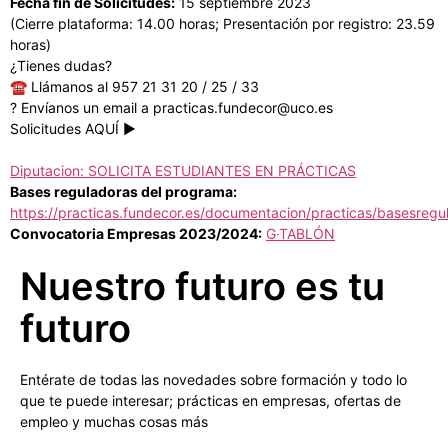
Fecha fin de Solicitudes:
15 septiembre 2023
(Cierre plataforma: 14.00 horas; Presentación por registro: 23.59
horas)
¿Tienes dudas?
☎️ Llámanos al 957 21 31 20 / 25 / 33
? Envíanos un email a practicas.fundecor@uco.es
Solicitudes AQUÍ ▶️
Diputacion: SOLICITA ESTUDIANTES EN PRÁCTICAS
Bases reguladoras del programa:
https://practicas.fundecor.es/documentacion/practicas/basesr
Convocatoria Empresas 2023/2024:
G·TABLÓN
Nuestro futuro es tu
futuro
Entérate de todas las novedades sobre formación y todo lo
que te puede interesar; prácticas en empresas, ofertas de
empleo y muchas cosas más