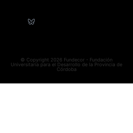
© Copyright 2026 Fundecor - Fundación
Universitaria para el Desarrollo de la Provincia de
Córdoba