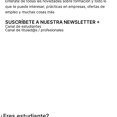
Entérate de todas las novedades sobre formación y todo lo
que te puede interesar; prácticas en empresas, ofertas de
empleo y muchas cosas más
SUSCRÍBETE A NUESTRA NEWSLETTER +​
Canal de estudiantes
Canal de titulad@s / profesionales
¿Eres estudiante?