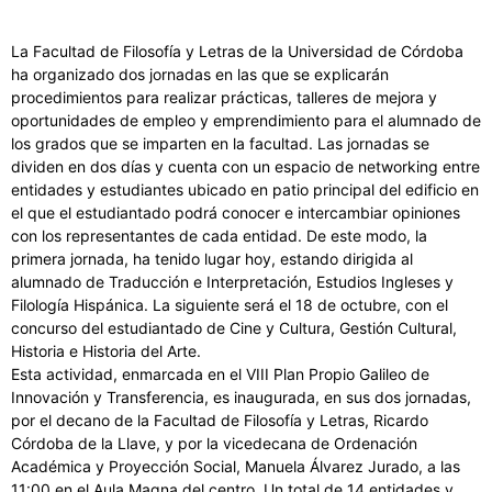
La Facultad de Filosofía y Letras de la Universidad de Córdoba
ha organizado dos jornadas en las que se explicarán
procedimientos para realizar prácticas, talleres de mejora y
oportunidades de empleo y emprendimiento para el alumnado de
los grados que se imparten en la facultad. Las jornadas se
dividen en dos días y cuenta con un espacio de networking entre
entidades y estudiantes ubicado en patio principal del edificio en
el que el estudiantado podrá conocer e intercambiar opiniones
con los representantes de cada entidad. De este modo, la
primera jornada, ha tenido lugar hoy, estando dirigida al
alumnado de Traducción e Interpretación, Estudios Ingleses y
Filología Hispánica. La siguiente será el 18 de octubre, con el
concurso del estudiantado de Cine y Cultura, Gestión Cultural,
Historia e Historia del Arte.
Esta actividad, enmarcada en el VIII Plan Propio Galileo de
Innovación y Transferencia, es inaugurada, en sus dos jornadas,
por el decano de la Facultad de Filosofía y Letras, Ricardo
Córdoba de la Llave, y por la vicedecana de Ordenación
Académica y Proyección Social, Manuela Álvarez Jurado, a las
11:00 en el Aula Magna del centro. Un total de 14 entidades y