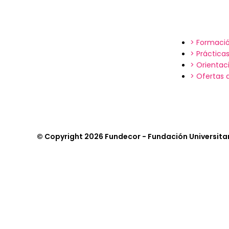
> Formació
> Práctica
> Orientac
> Ofertas
© Copyright 2026 Fundecor - Fundación Universitar