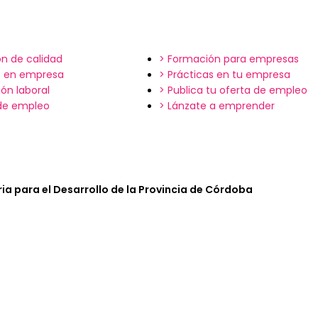
n de calidad
> Formación para empresas
s en empresa
> Prácticas en tu empresa
ión laboral
> Publica tu oferta de empleo
 de empleo
> Lánzate a emprender
ia para el Desarrollo de la Provincia de Córdoba