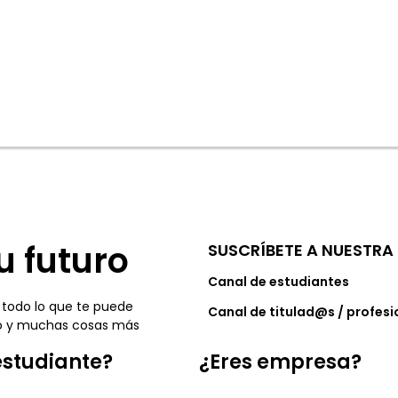
u futuro
SUSCRÍBETE A NUESTRA 
Canal de estudiantes
 todo lo que te puede
Canal de titulad@s / profesi
leo y muchas cosas más
estudiante?
¿Eres empresa?