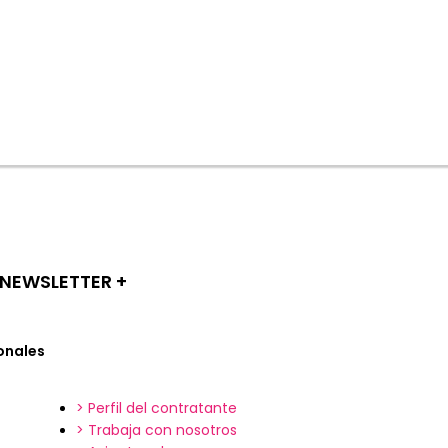
NEWSLETTER +​
onales
> Perfil del contratante
> Trabaja con nosotros