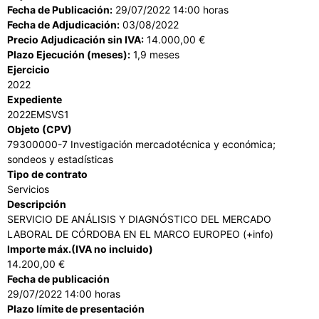
Fecha de Publicación:
29/07/2022 14:00 horas
Fecha de Adjudicación:
03/08/2022
Precio Adjudicación sin IVA:
14.000,00 €
Plazo Ejecución (meses):
1,9 meses
Ejercicio
2022
Expediente
2022EMSVS1
Objeto (CPV)
79300000-7 Investigación mercadotécnica y económica;
sondeos y estadísticas
Tipo de contrato
Servicios
Descripción
SERVICIO DE ANÁLISIS Y DIAGNÓSTICO DEL MERCADO
LABORAL DE CÓRDOBA EN EL MARCO EUROPEO (+info)
Importe máx.(IVA no incluido)
14.200,00 €
Fecha de publicación
29/07/2022 14:00 horas
Plazo límite de presentación