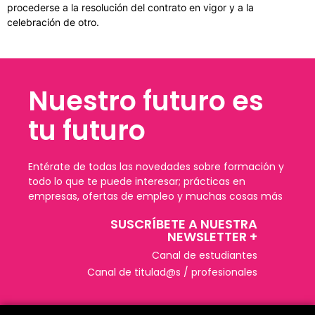
procederse a la resolución del contrato en vigor y a la
celebración de otro.
Nuestro futuro es
tu futuro
Entérate de todas las novedades sobre formación y
todo lo que te puede interesar; prácticas en
empresas, ofertas de empleo y muchas cosas más
SUSCRÍBETE A NUESTRA
NEWSLETTER +​
Canal de estudiantes
Canal de titulad@s / profesionales