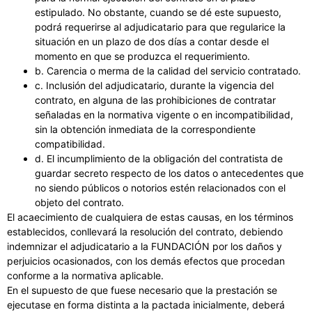
estipulado. No obstante, cuando se dé este supuesto,
podrá requerirse al adjudicatario para que regularice la
situación en un plazo de dos días a contar desde el
momento en que se produzca el requerimiento.
b. Carencia o merma de la calidad del servicio contratado.
c. Inclusión del adjudicatario, durante la vigencia del
contrato, en alguna de las prohibiciones de contratar
señaladas en la normativa vigente o en incompatibilidad,
sin la obtención inmediata de la correspondiente
compatibilidad.
d. El incumplimiento de la obligación del contratista de
guardar secreto respecto de los datos o antecedentes que
no siendo públicos o notorios estén relacionados con el
objeto del contrato.
El acaecimiento de cualquiera de estas causas, en los términos
establecidos, conllevará la resolución del contrato, debiendo
indemnizar el adjudicatario a la FUNDACIÓN por los daños y
perjuicios ocasionados, con los demás efectos que procedan
conforme a la normativa aplicable.
En el supuesto de que fuese necesario que la prestación se
ejecutase en forma distinta a la pactada inicialmente, deberá