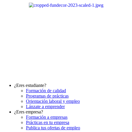
Ir
al
contenido
¿Eres estudiante?
Formación de calidad
Programas de prácticas
Orientación laboral y empleo
Lánzate a emprender
¿Eres empresa?
Formación a empresas
Prácticas en tu empresa
Publica tus ofertas de empleo