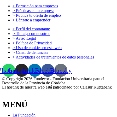
> Formación para empresas
> Prácticas en tu empresa
> Publica tu oferta de empleo
> Lánzate a emprender
> Perfil del contratante
> Trabaja con nosotros
> Aviso Legal
> Política de Privacidad
> Uso de cookies en esta web
> Canal de denuncias
> Actividades de tratamientos de datos personales
hatsapp
Instagram
Linkedin
Facebook
Bluesky
© Copyright 2026 Fundecor - Fundación Universitaria para el
Desarrollo de la Provincia de Córdoba
El hosting de nuestra web está patrocinado por Cajasur Kutxabank
MENÚ
La Fundación