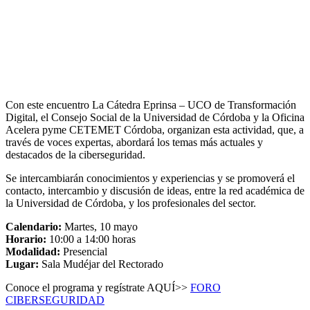
Con este encuentro La Cátedra Eprinsa – UCO de Transformación
Digital, el Consejo Social de la Universidad de Córdoba y la Oficina
Acelera pyme CETEMET Córdoba, organizan esta actividad, que, a
través de voces expertas, abordará los temas más actuales y
destacados de la ciberseguridad.
Se intercambiarán conocimientos y experiencias y se promoverá el
contacto, intercambio y discusión de ideas, entre la red académica de
la Universidad de Córdoba, y los profesionales del sector.
Calendario:
Martes, 10 mayo
Horario:
10:00 a 14:00 horas
Modalidad:
Presencial
Lugar:
Sala Mudéjar del Rectorado
Conoce el programa y regístrate AQUÍ>>
FORO
CIBERSEGURIDAD