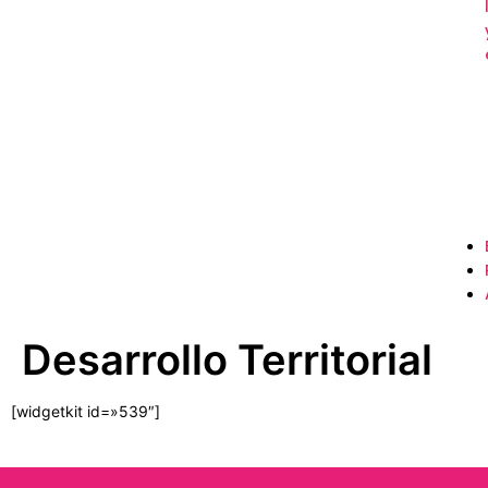
Desarrollo Territorial
[widgetkit id=»539″]