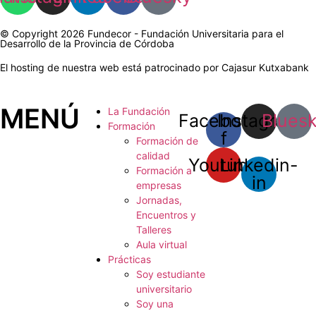
© Copyright 2026 Fundecor - Fundación Universitaria para el
Desarrollo de la Provincia de Córdoba
El hosting de nuestra web está patrocinado por Cajasur Kutxabank
MENÚ
La Fundación
Facebook-
Instagram
Blues
Formación
f
Formación de
calidad
Youtube
Linkedin-
Formación a
in
empresas
Jornadas,
Encuentros y
Talleres
Aula virtual
Prácticas
Soy estudiante
universitario
Soy una