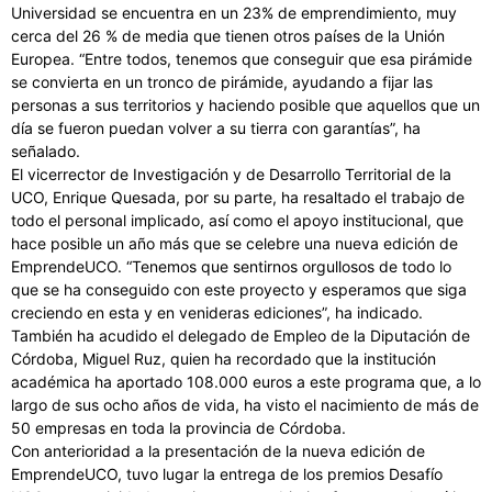
Universidad se encuentra en un 23% de emprendimiento, muy
cerca del 26 % de media que tienen otros países de la Unión
Europea. “Entre todos, tenemos que conseguir que esa pirámide
se convierta en un tronco de pirámide, ayudando a fijar las
personas a sus territorios y haciendo posible que aquellos que un
día se fueron puedan volver a su tierra con garantías”, ha
señalado.
El vicerrector de Investigación y de Desarrollo Territorial de la
UCO, Enrique Quesada, por su parte, ha resaltado el trabajo de
todo el personal implicado, así como el apoyo institucional, que
hace posible un año más que se celebre una nueva edición de
EmprendeUCO. “Tenemos que sentirnos orgullosos de todo lo
que se ha conseguido con este proyecto y esperamos que siga
creciendo en esta y en venideras ediciones”, ha indicado.
También ha acudido el delegado de Empleo de la Diputación de
Córdoba, Miguel Ruz, quien ha recordado que la institución
académica ha aportado 108.000 euros a este programa que, a lo
largo de sus ocho años de vida, ha visto el nacimiento de más de
50 empresas en toda la provincia de Córdoba.
Con anterioridad a la presentación de la nueva edición de
EmprendeUCO, tuvo lugar la entrega de los premios Desafío