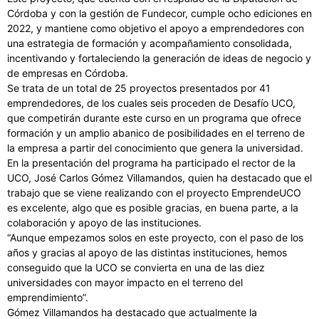
Córdoba y con la gestión de Fundecor, cumple ocho ediciones en
2022, y mantiene como objetivo el apoyo a emprendedores con
una estrategia de formación y acompañamiento consolidada,
incentivando y fortaleciendo la generación de ideas de negocio y
de empresas en Córdoba.
Se trata de un total de 25 proyectos presentados por 41
emprendedores, de los cuales seis proceden de Desafío UCO,
que competirán durante este curso en un programa que ofrece
formación y un amplio abanico de posibilidades en el terreno de
la empresa a partir del conocimiento que genera la universidad.
En la presentación del programa ha participado el rector de la
UCO, José Carlos Gómez Villamandos, quien ha destacado que el
trabajo que se viene realizando con el proyecto EmprendeUCO
es excelente, algo que es posible gracias, en buena parte, a la
colaboración y apoyo de las instituciones.
“Aunque empezamos solos en este proyecto, con el paso de los
años y gracias al apoyo de las distintas instituciones, hemos
conseguido que la UCO se convierta en una de las diez
universidades con mayor impacto en el terreno del
emprendimiento”.
Gómez Villamandos ha destacado que actualmente la