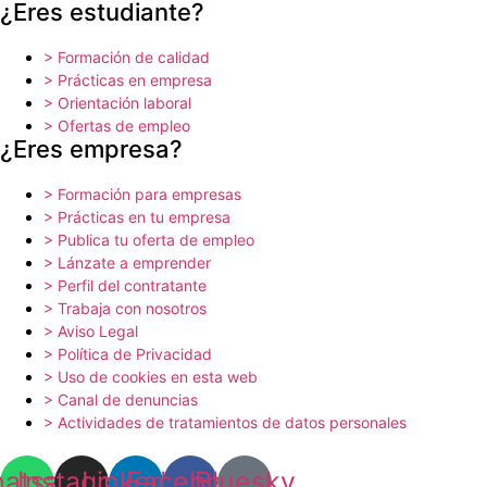
¿Eres estudiante?
> Formación de calidad
> Prácticas en empresa
> Orientación laboral
> Ofertas de empleo
¿Eres empresa?
> Formación para empresas
> Prácticas en tu empresa
> Publica tu oferta de empleo
> Lánzate a emprender
> Perfil del contratante
> Trabaja con nosotros
> Aviso Legal
> Política de Privacidad
> Uso de cookies en esta web
> Canal de denuncias
> Actividades de tratamientos de datos personales
atsapp
Instagram
Linkedin
Facebook
Bluesky