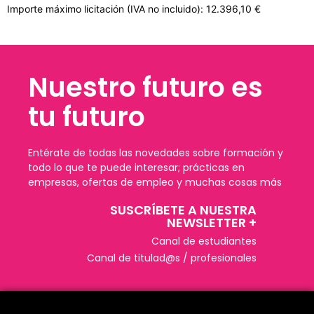
Importe máximo licitación (IVA no incluido): 12.396,10 €
Nuestro futuro es
tu futuro
Entérate de todas las novedades sobre formación y
todo lo que te puede interesar; prácticas en
empresas, ofertas de empleo y muchas cosas más
SUSCRÍBETE A NUESTRA
NEWSLETTER +​
Canal de estudiantes
Canal de titulad@s / profesionales