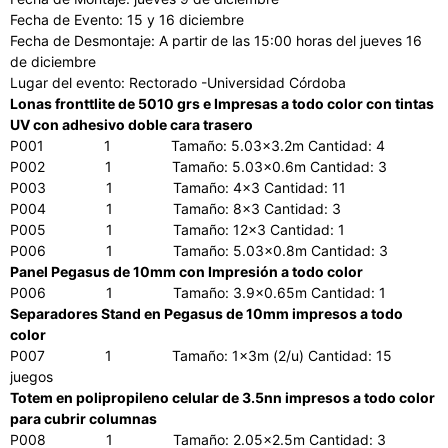
Fecha de Evento: 15 y 16 diciembre
Fecha de Desmontaje: A partir de las 15:00 horas del jueves 16
de diciembre
Lugar del evento: Rectorado -Universidad Córdoba
Lonas fronttlite de 5010 grs e Impresas a todo color con tintas
UV con adhesivo doble cara trasero
P001 1 Tamaño: 5.03×3.2m Cantidad: 4
P002 1 Tamaño: 5.03×0.6m Cantidad: 3
P003 1 Tamaño: 4×3 Cantidad: 11
P004 1 Tamaño: 8×3 Cantidad: 3
P005 1 Tamaño: 12×3 Cantidad: 1
P006 1 Tamaño: 5.03×0.8m Cantidad: 3
Panel Pegasus de 10mm con Impresión a todo color
P006 1 Tamaño: 3.9×0.65m Cantidad: 1
Separadores Stand en Pegasus de 10mm impresos a todo
color
P007 1 Tamaño: 1x3m (2/u) Cantidad: 15
juegos
Totem en polipropileno celular de 3.5nn impresos a todo color
para cubrir columnas
P008 1 Tamaño: 2.05×2.5m Cantidad: 3