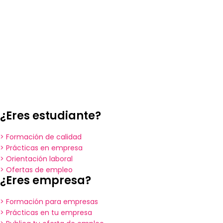
¿Eres estudiante?
> Formación de calidad
> Prácticas en empresa
> Orientación laboral
> Ofertas de empleo
¿Eres empresa?
> Formación para empresas
> Prácticas en tu empresa