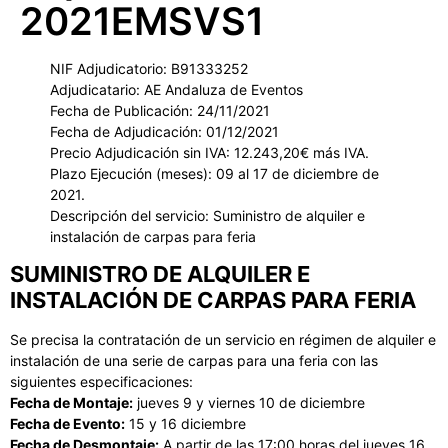
2021EMSVS1
NIF Adjudicatorio: B91333252
Adjudicatario: AE Andaluza de Eventos
Fecha de Publicación: 24/11/2021
Fecha de Adjudicación: 01/12/2021
Precio Adjudicación sin IVA: 12.243,20€ más IVA.
Plazo Ejecución (meses): 09 al 17 de diciembre de
2021.
Descripción del servicio: Suministro de alquiler e
instalación de carpas para feria
SUMINISTRO DE ALQUILER E
INSTALACIÓN DE CARPAS PARA FERIA
Se precisa la contratación de un servicio en régimen de alquiler e
instalación de una serie de carpas para una feria con las
siguientes especificaciones:
Fecha de Montaje:
jueves 9 y viernes 10 de diciembre
Fecha de Evento:
15 y 16 diciembre
Fecha de Desmontaje:
A partir de las 17:00 horas del jueves 16