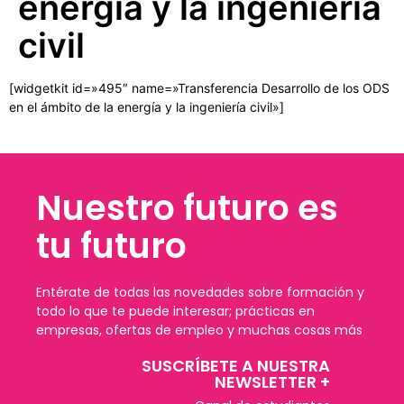
energía y la ingeniería
civil
[widgetkit id=»495″ name=»Transferencia Desarrollo de los ODS
en el ámbito de la energía y la ingeniería civil»]
Nuestro futuro es
tu futuro
Entérate de todas las novedades sobre formación y
todo lo que te puede interesar; prácticas en
empresas, ofertas de empleo y muchas cosas más
SUSCRÍBETE A NUESTRA
NEWSLETTER +​