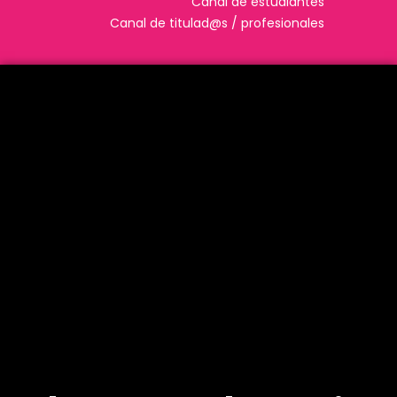
Canal de estudiantes
Canal de titulad@s / profesionales