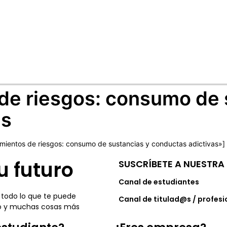
e riesgos: consumo de 
as
ientos de riesgos: consumo de sustancias y conductas adictivas»]
u futuro
SUSCRÍBETE A NUESTRA 
Canal de estudiantes
 todo lo que te puede
Canal de titulad@s / profesi
leo y muchas cosas más