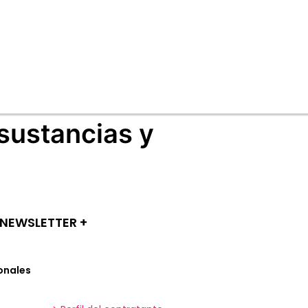
sustancias y
NEWSLETTER +​
onales