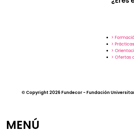
¿Eres 
> Formació
> Práctica
> Orientac
> Ofertas
© Copyright 2026 Fundecor - Fundación Universitar
MENÚ