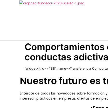
Comportamientos d
conductas adictiv
[widgetkit id=»488″ name=»Transferencia Comportam
Nuestro futuro es t
Entérate de todas las novedades sobre formación y
interesar; prácticas en empresas, ofertas de emp