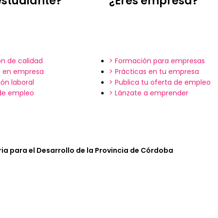
estudiante?
¿Eres empresa?
n de calidad
> Formación para empresas
s en empresa
> Prácticas en tu empresa
ión laboral
> Publica tu oferta de empleo
 de empleo
> Lánzate a emprender
ia para el Desarrollo de la Provincia de Córdoba