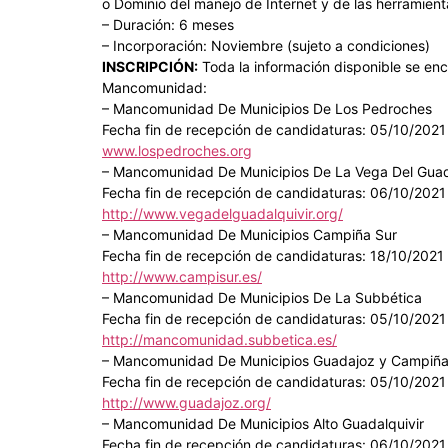
o Dominio del manejo de Internet y de las herramient
– Duración: 6 meses
– Incorporación: Noviembre (sujeto a condiciones)
INSCRIPCIÓN:
Toda la información disponible se enc
Mancomunidad:
– Mancomunidad De Municipios De Los Pedroches
Fecha fin de recepción de candidaturas: 05/10/2021
www.lospedroches.org
– Mancomunidad De Municipios De La Vega Del Guad
Fecha fin de recepción de candidaturas: 06/10/2021
http://www.vegadelguadalquivir.org/
– Mancomunidad De Municipios Campiña Sur
Fecha fin de recepción de candidaturas: 18/10/2021
http://www.campisur.es/
– Mancomunidad De Municipios De La Subbética
Fecha fin de recepción de candidaturas: 05/10/2021
http://mancomunidad.subbetica.es/
– Mancomunidad De Municipios Guadajoz y Campiña
Fecha fin de recepción de candidaturas: 05/10/2021
http://www.guadajoz.org/
– Mancomunidad De Municipios Alto Guadalquivir
Fecha fin de recepción de candidaturas: 06/10/2021