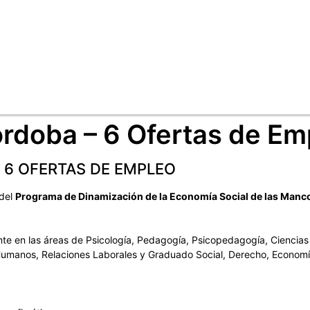
Córdoba – 6 Ofertas de E
 6 OFERTAS DE EMPLEO
 del
Programa de Dinamización de la Economía Social de las Manc
ente en las áreas de Psicología, Pedagogía, Psicopedagogía, Ciencias P
Humanos, Relaciones Laborales y Graduado Social, Derecho, Economí