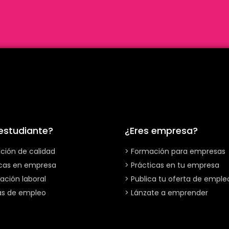
 estudiante?
¿Eres empresa?
ción de calidad
> Formación para empresas
icas en empresa
> Prácticas en tu empresa
ación laboral
> Publica tu oferta de emple
as de empleo
> Lánzate a emprender