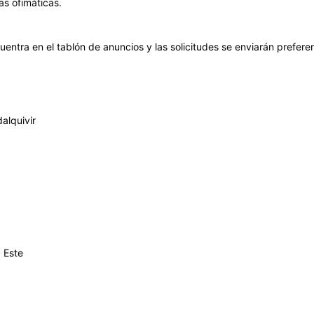
as ofimáticas.
uentra en el tablón de anuncios y las solicitudes se enviarán prefer
alquivir
 Este