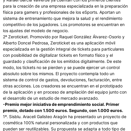
para la creación de una empresa especializada en la preparación
física para gamers y profesionales de los eSports. Aportan un
sistema de entrenamiento que mejora la salud y el rendimiento
competitivo de los jugadores. Los promotores se encuentran en
los ajustes del modelo de negocio.
2º Zeroticket. Promovido por Raquel González Álvarez-Osorio y
Alberto Doncel Pedrosa, Zeroticket es una aplicación móvil
especializada en la gestión integral de tickets para particulares
con posibilidad de digitalizar tickets en formato físico y el
guardado y clasificación de los emitidos digitalmente. De este
modo, los tickets no se pierden y se puede ejercer un control
absoluto sobre los mismos. El proyecto contempla todo un
sistema de control de gastos, devoluciones, facturación, entre
otras acciones. Los creadores se encuentran en el prototipado
de la aplicación y en proceso de ampliación del equipo junto con
el desarrollo de un estudio de mercado avanzado.
-Premio mejor iniciativa de emprendimiento social. Primer
premio, dotado con 1.500 euros. Segundo, con 1.000 euros.
1º. Sisblu. Araceli Galisteo Aragón ha presentado un proyecto de
cosmética 100% natural personalizada y con productos que
pueden ser reutilizables. Su propuesta se adapta a todo tipo de