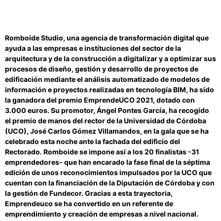
Romboide Studio, una agencia de transformación digital que
ayuda a las empresas e instituciones del sector de la
arquitectura y de la construcción a digitalizar y a optimizar sus
procesos de diseño, gestión y desarrollo de proyectos de
edificación mediante el análisis automatizado de modelos de
información e proyectos realizadas en tecnología BIM, ha sido
la ganadora del premio EmprendeUCO 2021, dotado con
3.000 euros. Su promotor, Ángel Pontes García, ha recogido
el premio de manos del rector de la Universidad de Córdoba
(UCO), José Carlos Gómez Villamandos, en la gala que se ha
celebrado esta noche ante la fachada del edificio del
Rectorado. Romboide se impone así a los 20 finalistas -31
emprendedores- que han encarado la fase final de la séptima
edición de unos reconocimientos impulsados por la UCO que
cuentan con la financiación de la Diputación de Córdoba y con
la gestión de Fundecor. Gracias a esta trayectoria,
Emprendeuco se ha convertido en un referente de
emprendimiento y creación de empresas a nivel nacional.