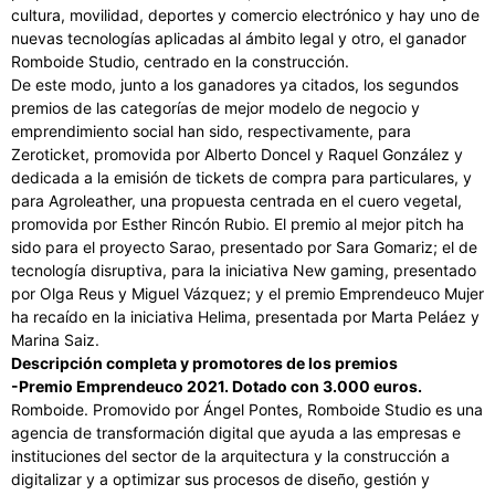
cultura, movilidad, deportes y comercio electrónico y hay uno de
nuevas tecnologías aplicadas al ámbito legal y otro, el ganador
Romboide Studio, centrado en la construcción.
De este modo, junto a los ganadores ya citados, los segundos
premios de las categorías de mejor modelo de negocio y
emprendimiento social han sido, respectivamente, para
Zeroticket, promovida por Alberto Doncel y Raquel González y
dedicada a la emisión de tickets de compra para particulares, y
para Agroleather, una propuesta centrada en el cuero vegetal,
promovida por Esther Rincón Rubio. El premio al mejor pitch ha
sido para el proyecto Sarao, presentado por Sara Gomariz; el de
tecnología disruptiva, para la iniciativa New gaming, presentado
por Olga Reus y Miguel Vázquez; y el premio Emprendeuco Mujer
ha recaído en la iniciativa Helima, presentada por Marta Peláez y
Marina Saiz.
Descripción completa y promotores de los premios
-Premio Emprendeuco 2021. Dotado con 3.000 euros.
Romboide. Promovido por Ángel Pontes, Romboide Studio es una
agencia de transformación digital que ayuda a las empresas e
instituciones del sector de la arquitectura y la construcción a
digitalizar y a optimizar sus procesos de diseño, gestión y