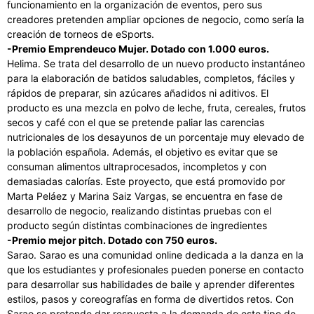
funcionamiento en la organización de eventos, pero sus
creadores pretenden ampliar opciones de negocio, como sería la
creación de torneos de eSports.
-Premio Emprendeuco Mujer. Dotado con 1.000 euros.
Helima. Se trata del desarrollo de un nuevo producto instantáneo
para la elaboración de batidos saludables, completos, fáciles y
rápidos de preparar, sin azúcares añadidos ni aditivos. El
producto es una mezcla en polvo de leche, fruta, cereales, frutos
secos y café con el que se pretende paliar las carencias
nutricionales de los desayunos de un porcentaje muy elevado de
la población española. Además, el objetivo es evitar que se
consuman alimentos ultraprocesados, incompletos y con
demasiadas calorías. Este proyecto, que está promovido por
Marta Peláez y Marina Saiz Vargas, se encuentra en fase de
desarrollo de negocio, realizando distintas pruebas con el
producto según distintas combinaciones de ingredientes
-Premio mejor pitch. Dotado con 750 euros.
Sarao. Sarao es una comunidad online dedicada a la danza en la
que los estudiantes y profesionales pueden ponerse en contacto
para desarrollar sus habilidades de baile y aprender diferentes
estilos, pasos y coreografías en forma de divertidos retos. Con
Sarao se pretende dar respuesta a la demanda de este tipo de