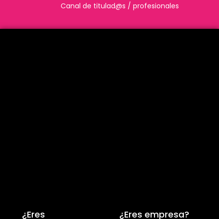
Canal de titulad@s / profesionales
¿Eres
¿Eres empresa?