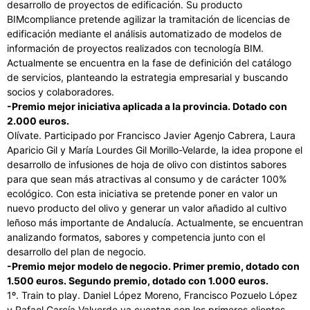
desarrollo de proyectos de edificación. Su producto
BIMcompliance pretende agilizar la tramitación de licencias de
edificación mediante el análisis automatizado de modelos de
información de proyectos realizados con tecnología BIM.
Actualmente se encuentra en la fase de definición del catálogo
de servicios, planteando la estrategia empresarial y buscando
socios y colaboradores.
-Premio mejor iniciativa aplicada a la provincia. Dotado con
2.000 euros.
Olívate. Participado por Francisco Javier Agenjo Cabrera, Laura
Aparicio Gil y María Lourdes Gil Morillo-Velarde, la idea propone el
desarrollo de infusiones de hoja de olivo con distintos sabores
para que sean más atractivas al consumo y de carácter 100%
ecológico. Con esta iniciativa se pretende poner en valor un
nuevo producto del olivo y generar un valor añadido al cultivo
leñoso más importante de Andalucía. Actualmente, se encuentran
analizando formatos, sabores y competencia junto con el
desarrollo del plan de negocio.
-Premio mejor modelo de negocio. Primer premio, dotado con
1.500 euros. Segundo premio, dotado con 1.000 euros.
1º. Train to play. Daniel López Moreno, Francisco Pozuelo López
y Rafael García Valverde ya cuentan con los primeros clientes