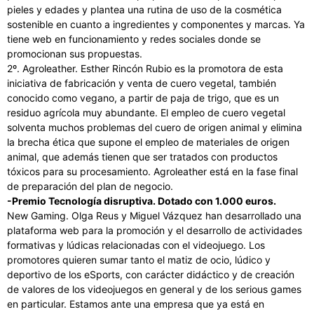
pieles y edades y plantea una rutina de uso de la cosmética
sostenible en cuanto a ingredientes y componentes y marcas. Ya
tiene web en funcionamiento y redes sociales donde se
promocionan sus propuestas.
2º. Agroleather. Esther Rincón Rubio es la promotora de esta
iniciativa de fabricación y venta de cuero vegetal, también
conocido como vegano, a partir de paja de trigo, que es un
residuo agrícola muy abundante. El empleo de cuero vegetal
solventa muchos problemas del cuero de origen animal y elimina
la brecha ética que supone el empleo de materiales de origen
animal, que además tienen que ser tratados con productos
tóxicos para su procesamiento. Agroleather está en la fase final
de preparación del plan de negocio.
-Premio Tecnología disruptiva. Dotado con 1.000 euros.
New Gaming. Olga Reus y Miguel Vázquez han desarrollado una
plataforma web para la promoción y el desarrollo de actividades
formativas y lúdicas relacionadas con el videojuego. Los
promotores quieren sumar tanto el matiz de ocio, lúdico y
deportivo de los eSports, con carácter didáctico y de creación
de valores de los videojuegos en general y de los serious games
en particular. Estamos ante una empresa que ya está en