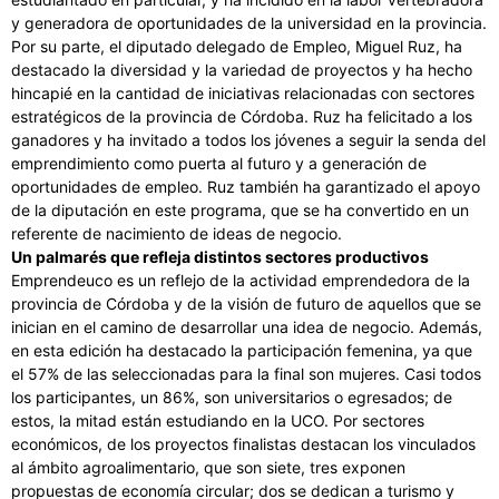
y generadora de oportunidades de la universidad en la provincia.
Por su parte, el diputado delegado de Empleo, Miguel Ruz, ha
destacado la diversidad y la variedad de proyectos y ha hecho
hincapié en la cantidad de iniciativas relacionadas con sectores
estratégicos de la provincia de Córdoba. Ruz ha felicitado a los
ganadores y ha invitado a todos los jóvenes a seguir la senda del
emprendimiento como puerta al futuro y a generación de
oportunidades de empleo. Ruz también ha garantizado el apoyo
de la diputación en este programa, que se ha convertido en un
referente de nacimiento de ideas de negocio.
Un palmarés que refleja distintos sectores productivos
Emprendeuco es un reflejo de la actividad emprendedora de la
provincia de Córdoba y de la visión de futuro de aquellos que se
inician en el camino de desarrollar una idea de negocio. Además,
en esta edición ha destacado la participación femenina, ya que
el 57% de las seleccionadas para la final son mujeres. Casi todos
los participantes, un 86%, son universitarios o egresados; de
estos, la mitad están estudiando en la UCO. Por sectores
económicos, de los proyectos finalistas destacan los vinculados
al ámbito agroalimentario, que son siete, tres exponen
propuestas de economía circular; dos se dedican a turismo y