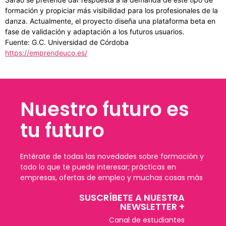
formación y propiciar más visibilidad para los profesionales de la
danza. Actualmente, el proyecto diseña una plataforma beta en
fase de validación y adaptación a los futuros usuarios.
Fuente: G.C. Universidad de Córdoba
https://emprendeuco.es/
Nuestro futuro es
tu futuro
Entérate de todas las novedades sobre formación y
todo lo que te puede interesar; prácticas en
empresas, ofertas de empleo y muchas cosas más
SUSCRÍBETE A NUESTRA
NEWSLETTER +​
Canal de estudiantes