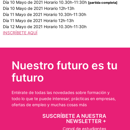
Día 10 Mayo de 2021 Horario 10.30h-11:30h
[partida completa]
Día 10 Mayo de 2021 Horario 12h-13h
Día 11 Mayo de 2021 Horario 10.30h-11:30h
Día 11 Mayo de 2021 Horario 12h-13h
Día 12 Mayo de 2021 Horario 10.30h-11:30h
INSCRÍBETE AQUÍ
Nuestro futuro es tu
futuro
Entérate de todas las novedades sobre formación y
todo lo que te puede interesar; prácticas en empresas,
ofertas de empleo y muchas cosas más
SUSCRÍBETE A NUESTRA
NEWSLETTER +​
Canal de estudiantes