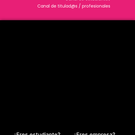
Canal de titulad@s / profesionales
¿Eres estudiante?
¿Eres empresa?