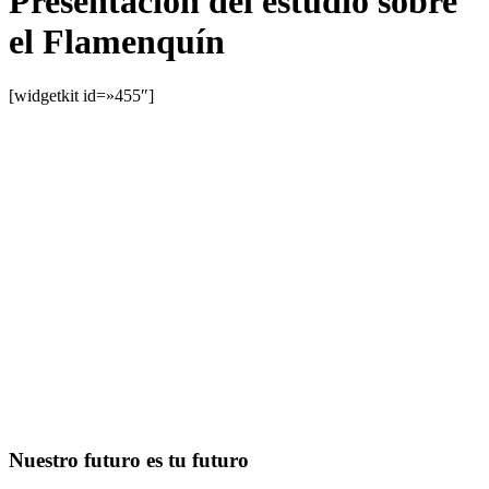
Presentación del estudio sobre
el Flamenquín
[widgetkit id=»455″]
Nuestro futuro es tu futuro