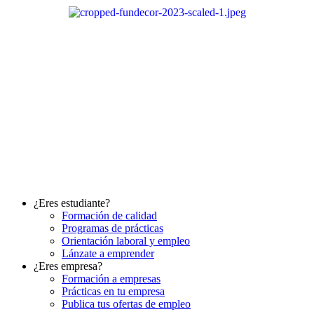
Ir
al
contenido
¿Eres estudiante?
Formación de calidad
Programas de prácticas
Orientación laboral y empleo
Lánzate a emprender
¿Eres empresa?
Formación a empresas
Prácticas en tu empresa
Publica tus ofertas de empleo