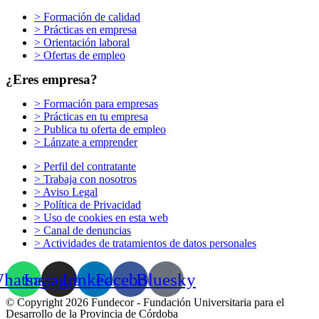
> Formación de calidad
> Prácticas en empresa
> Orientación laboral
> Ofertas de empleo
¿Eres empresa?
> Formación para empresas
> Prácticas en tu empresa
> Publica tu oferta de empleo
> Lánzate a emprender
> Perfil del contratante
> Trabaja con nosotros
> Aviso Legal
> Política de Privacidad
> Uso de cookies en esta web
> Canal de denuncias
> Actividades de tratamientos de datos personales
hatsapp
Instagram
Linkedin
Facebook
Bluesky
© Copyright 2026 Fundecor - Fundación Universitaria para el
Desarrollo de la Provincia de Córdoba