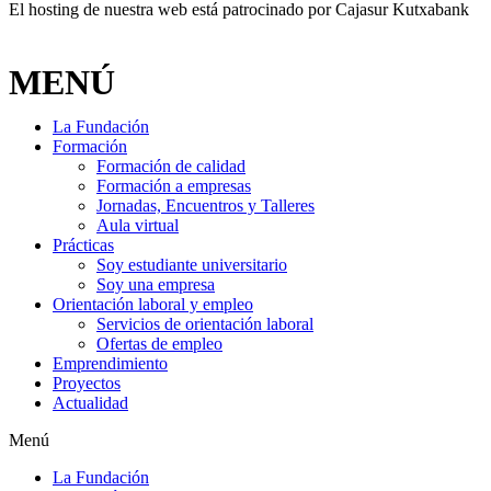
El hosting de nuestra web está patrocinado por Cajasur Kutxabank
MENÚ
La Fundación
Formación
Formación de calidad
Formación a empresas
Jornadas, Encuentros y Talleres
Aula virtual
Prácticas
Soy estudiante universitario
Soy una empresa
Orientación laboral y empleo
Servicios de orientación laboral
Ofertas de empleo
Emprendimiento
Proyectos
Actualidad
Menú
La Fundación