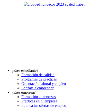
Ir
al
contenido
¿Eres estudiante?
Formación de calidad
Programas de prácticas
Orientación laboral y empleo
Lánzate a emprender
¿Eres empresa?
Formación a empresas
Prácticas en tu empresa
Publica tus ofertas de empleo