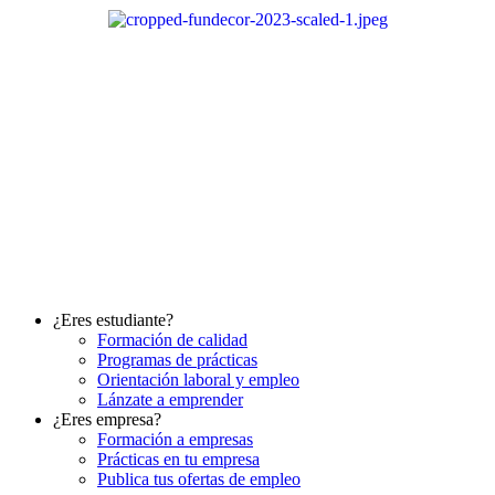
Ir
al
contenido
¿Eres estudiante?
Formación de calidad
Programas de prácticas
Orientación laboral y empleo
Lánzate a emprender
¿Eres empresa?
Formación a empresas
Prácticas en tu empresa
Publica tus ofertas de empleo