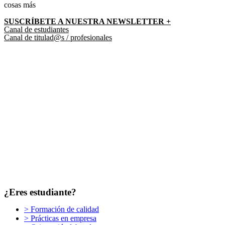
cosas más
SUSCRÍBETE A NUESTRA NEWSLETTER +​
Canal de estudiantes
Canal de titulad@s / profesionales
¿Eres estudiante?
> Formación de calidad
> Prácticas en empresa