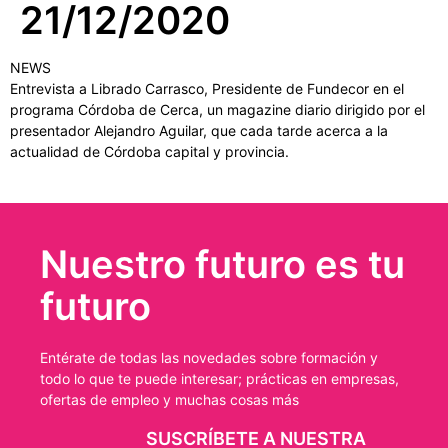
21/12/2020
NEWS
Entrevista a Librado Carrasco, Presidente de Fundecor en el
programa Córdoba de Cerca, un magazine diario dirigido por el
presentador Alejandro Aguilar, que cada tarde acerca a la
actualidad de Córdoba capital y provincia.
Nuestro futuro es tu
futuro
Entérate de todas las novedades sobre formación y
todo lo que te puede interesar; prácticas en empresas,
ofertas de empleo y muchas cosas más
SUSCRÍBETE A NUESTRA