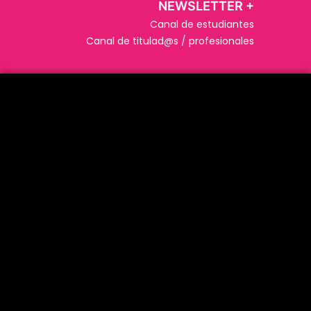
NEWSLETTER +​
Canal de estudiantes
Canal de titulad@s / profesionales