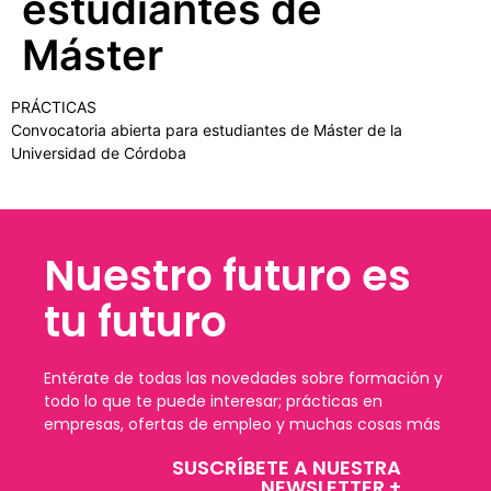
estudiantes de
Máster
PRÁCTICAS
Convocatoria abierta para estudiantes de Máster de la
Universidad de Córdoba
Nuestro futuro es
tu futuro
Entérate de todas las novedades sobre formación y
todo lo que te puede interesar; prácticas en
empresas, ofertas de empleo y muchas cosas más
SUSCRÍBETE A NUESTRA
NEWSLETTER +​