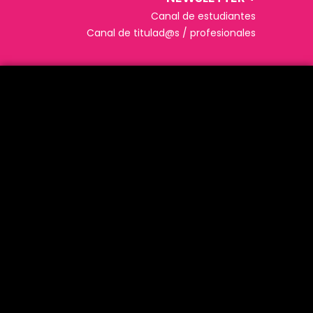
Canal de estudiantes
Canal de titulad@s / profesionales