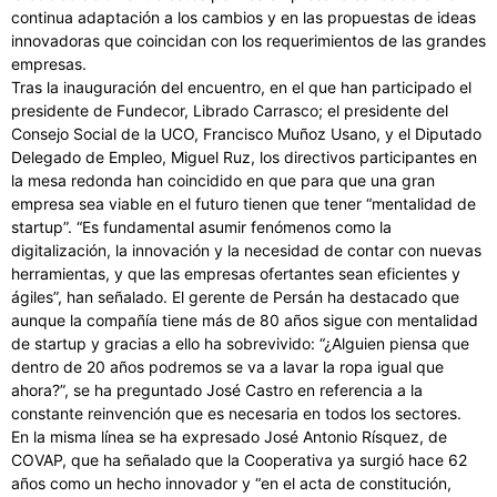
continua adaptación a los cambios y en las propuestas de ideas
innovadoras que coincidan con los requerimientos de las grandes
empresas.
Tras la inauguración del encuentro, en el que han participado el
presidente de Fundecor, Librado Carrasco; el presidente del
Consejo Social de la UCO, Francisco Muñoz Usano, y el Diputado
Delegado de Empleo, Miguel Ruz, los directivos participantes en
la mesa redonda han coincidido en que para que una gran
empresa sea viable en el futuro tienen que tener “mentalidad de
startup”. “Es fundamental asumir fenómenos como la
digitalización, la innovación y la necesidad de contar con nuevas
herramientas, y que las empresas ofertantes sean eficientes y
ágiles”, han señalado. El gerente de Persán ha destacado que
aunque la compañía tiene más de 80 años sigue con mentalidad
de startup y gracias a ello ha sobrevivido: “¿Alguien piensa que
dentro de 20 años podremos se va a lavar la ropa igual que
ahora?”, se ha preguntado José Castro en referencia a la
constante reinvención que es necesaria en todos los sectores.
En la misma línea se ha expresado José Antonio Rísquez, de
COVAP, que ha señalado que la Cooperativa ya surgió hace 62
años como un hecho innovador y “en el acta de constitución,