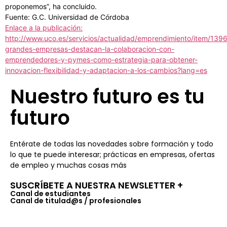
proponemos”, ha concluido.
Fuente: G.C. Universidad de Córdoba
Enlace a la publicación:
http://www.uco.es/servicios/actualidad/emprendimiento/item/139
grandes-empresas-destacan-la-colaboracion-con-
emprendedores-y-pymes-como-estrategia-para-obtener-
innovacion-flexibilidad-y-adaptacion-a-los-cambios?lang=es
Nuestro futuro es tu
futuro
Entérate de todas las novedades sobre formación y todo
lo que te puede interesar; prácticas en empresas, ofertas
de empleo y muchas cosas más
SUSCRÍBETE A NUESTRA NEWSLETTER +​
Canal de estudiantes
Canal de titulad@s / profesionales