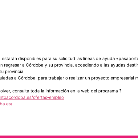
estarán disponibles para su solicitud las líneas de ayuda «pasaport
en regresar a Córdoba y su provincia, accediendo a las ayudas destin
su provincia.
inculadas a Córdoba, para trabajar o realizar un proyecto empresarial
volver, consulta toda la información en la web del programa ?
lentoacordoba.es/ofertas-empleo
ba.es/