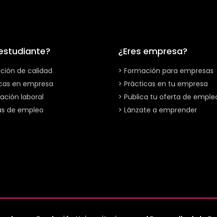
 estudiante?
¿Eres empresa?
ción de calidad
> Formación para empresas
icas en empresa
> Prácticas en tu empresa
ación laboral
> Publica tu oferta de emple
as de empleo
> Lánzate a emprender