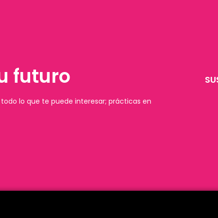
u futuro
SU
todo lo que te puede interesar; prácticas en