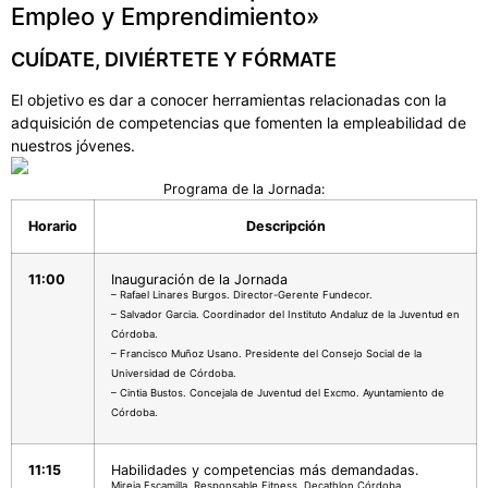
Empleo y Emprendimiento»
CUÍDATE, DIVIÉRTETE Y FÓRMATE
El objetivo es dar a conocer herramientas relacionadas con la
adquisición de competencias que fomenten la empleabilidad de
nuestros jóvenes.
Programa de la Jornada:
Horario
Descripción
11:00
Inauguración de la Jornada
– Rafael Linares Burgos. Director-Gerente Fundecor.
– Salvador Garcia. Coordinador del Instituto Andaluz de la Juventud en
Córdoba.
– Francisco Muñoz Usano. Presidente del Consejo Social de la
Universidad de Córdoba.
– Cintia Bustos. Concejala de Juventud del Excmo. Ayuntamiento de
Córdoba.
11:15
Habilidades y competencias más demandadas.
Mireia Escamilla. Responsable Fitness. Decathlon Córdoba