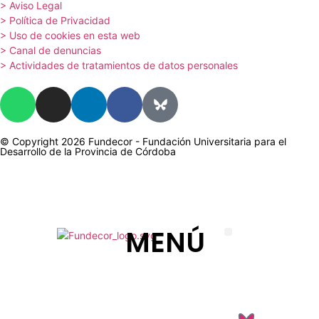
> Aviso Legal
> Política de Privacidad
> Uso de cookies en esta web
> Canal de denuncias
> Actividades de tratamientos de datos personales
© Copyright 2026 Fundecor - Fundación Universitaria para el
Desarrollo de la Provincia de Córdoba
MENÚ
La Fundación
Orientación laboral y empleo