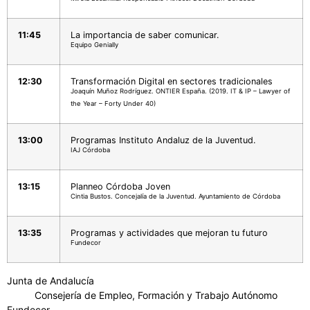
11:45
La importancia de saber comunicar.
Equipo Genially
12:30
Transformación Digital en sectores tradicionales
Joaquín Muñoz Rodríguez. ONTIER España. (2019. IT & IP – Lawyer of
the Year – Forty Under 40)
13:00
Programas Instituto Andaluz de la Juventud.
IAJ Córdoba
13:15
Planneo Córdoba Joven
Cintia Bustos. Concejalía de la Juventud. Ayuntamiento de Córdoba
13:35
Programas y actividades que mejoran tu futuro
Fundecor
Junta de Andalucía
Consejería de Empleo, Formación y Trabajo Autónomo
Fundecor