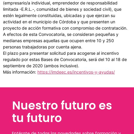
(empresario/a individual, emprendedor de responsabilidad
limitada -E.R.L.-, comunidad de bienes y sociedad civil), que
estén legalmente constituidas, ubicadas y que ejerzan su
actividad en el municipio de Córdoba y que presenten un
proyecto de acción formativa con compromiso de contratación.
A efectos de esta Convocatoria, se consideran pequeñas y
medianas empresas aquellas que ocupen entre 10 y 250
personas trabajadoras por cuenta ajena.
El plazo para presentar solicitud para acogerse al incentivo
regulado por estas Bases de Convocatoria, será del 10 al 18 de
septiembre de 2020 (ambos inclusive).
Más información:
https://imdeec.es/incentivos-y-ayudas/
Nuestro futuro es
tu futuro
Entérate de todas las novedades sobre formación y