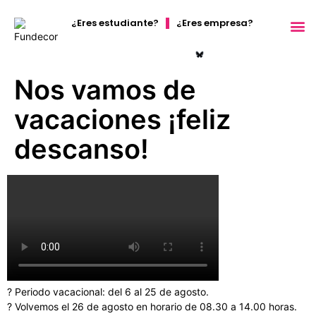
¿Eres estudiante?
¿Eres empresa?
Orientación 
Nos vamos de
vacaciones ¡feliz
descanso!
?️ Periodo vacacional: del 6 al 25 de agosto.
?️ Volvemos el 26 de agosto en horario de 08.30 a 14.00 horas.