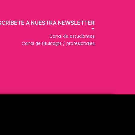
SCRÍBETE A NUESTRA NEWSLETTER
+​
Canal de estudiantes
Canal de titulad@s / profesionales