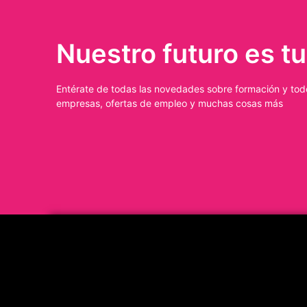
Nuestro futuro es tu
Entérate de todas las novedades sobre formación y todo
empresas, ofertas de empleo y muchas cosas más