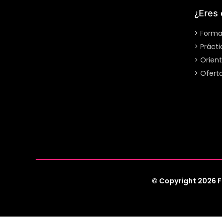
¿Eres 
> Forma
> Práct
> Orient
> Ofert
© Copyright 2026 F